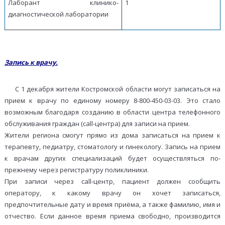
Лаборант клинико-
1
диагностической лаборатории
Запись к врачу.
С 1 декабря жители Костромской области могут записаться на
прием к врачу по единому номеру 8-800-450-03-03. Это стало
возможным благодаря созданию в области центра телефонного
обслуживания граждан (сall-центра) для записи на прием.
Жители региона смогут прямо из дома записаться на прием к
терапевту, педиатру, стоматологу и гинекологу. Запись на прием
к врачам других специализаций будет осуществляться по-
прежнему через регистратуру поликлиники.
При записи через call-центр, пациент должен сообщить
оператору, к какому врачу он хочет записаться,
предпочтительные дату и время приёма, а также фамилию, имя и
отчество. Если данное время приема свободно, производится