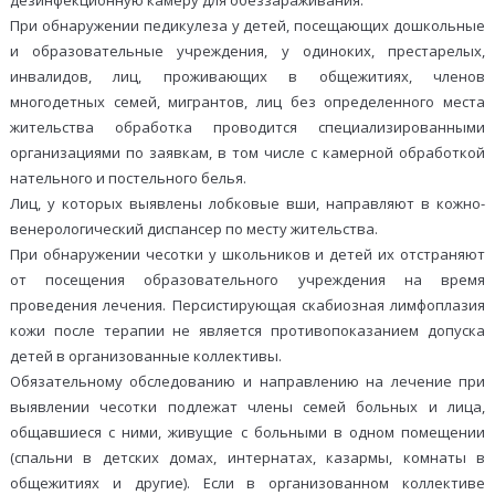
дезинфекционную камеру для обеззараживания.
При обнаружении педикулеза у детей, посещающих дошкольные
и образовательные учреждения, у одиноких, престарелых,
инвалидов, лиц, проживающих в общежитиях, членов
многодетных семей, мигрантов, лиц без определенного места
жительства обработка проводится специализированными
организациями по заявкам, в том числе с камерной обработкой
нательного и постельного белья.
Лиц, у которых выявлены лобковые вши, направляют в кожно-
венерологический диспансер по месту жительства.
При обнаружении чесотки у школьников и детей их отстраняют
от посещения образовательного учреждения на время
проведения лечения. Персистирующая скабиозная лимфоплазия
кожи после терапии не является противопоказанием допуска
детей в организованные коллективы.
Обязательному обследованию и направлению на лечение при
выявлении чесотки подлежат члены семей больных и лица,
общавшиеся с ними, живущие с больными в одном помещении
(спальни в детских домах, интернатах, казармы, комнаты в
общежитиях и другие). Если в организованном коллективе