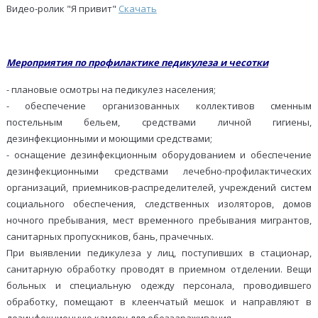
Видео-ролик "Я привит"
Скачать
Мероприятия по профилактике педикулеза и чесотки
- плановые осмотры на педикулез населения;
- обеспечение организованных коллективов сменным
постельным бельем, средствами личной гигиены,
дезинфекционными и моющими средствами;
- оснащение дезинфекционным оборудованием и обеспечение
дезинфекционными средствами лечебно-профилактических
организаций, приемников-распределителей, учреждений систем
социального обеспечения, следственных изоляторов, домов
ночного пребывания, мест временного пребывания мигрантов,
санитарных пропускников, бань, прачечных.
При выявлении педикулеза у лиц, поступивших в стационар,
санитарную обработку проводят в приемном отделении. Вещи
больных и специальную одежду персонала, проводившего
обработку, помещают в клеенчатый мешок и направляют в