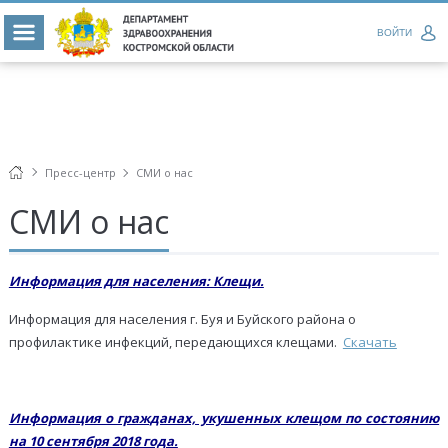
ВОЙТИ
Пресс-центр
СМИ о нас
СМИ о нас
Информация для населения: Клещи.
Информация для населения г. Буя и Буйского района о
профилактике инфекций, передающихся клещами.
Скачать
Информация о гражданах, укушенных клещом по состоянию
на 10 сентября 2018 года.