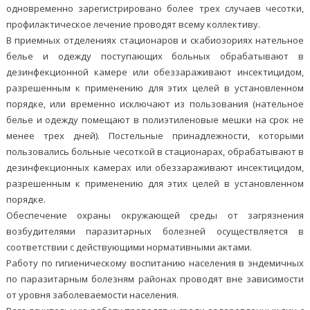
одновременно зарегистрировано более трех случаев чесотки,
профилактическое лечение проводят всему коллективу.
В приемных отделениях стационаров и скабиозориях нательное
белье и одежду поступающих больных обрабатывают в
дезинфекционной камере или обеззараживают инсектицидом,
разрешенным к применению для этих целей в установленном
порядке, или временно исключают из пользования (нательное
белье и одежду помещают в полиэтиленовые мешки на срок не
менее трех дней). Постельные принадлежности, которыми
пользовались больные чесоткой в стационарах, обрабатывают в
дезинфекционных камерах или обеззараживают инсектицидом,
разрешенным к применению для этих целей в установленном
порядке.
Обеспечение охраны окружающей среды от загрязнения
возбудителями паразитарных болезней осуществляется в
соответствии с действующими нормативными актами.
Работу по гигиеническому воспитанию населения в эндемичных
по паразитарным болезням районах проводят вне зависимости
от уровня заболеваемости населения.