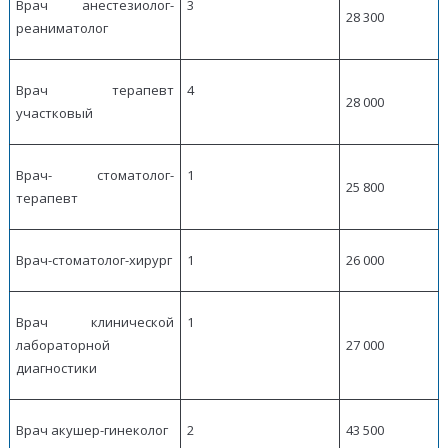
Врач анестезиолог-
3
28 300
реаниматолог
Врач терапевт
4
28 000
участковый
Врач- стоматолог-
1
25 800
терапевт
Врач-стоматолог-хирург
1
26 000
Врач клинической
1
лабораторной
27 000
диагностики
Врач акушер-гинеколог
2
43 500