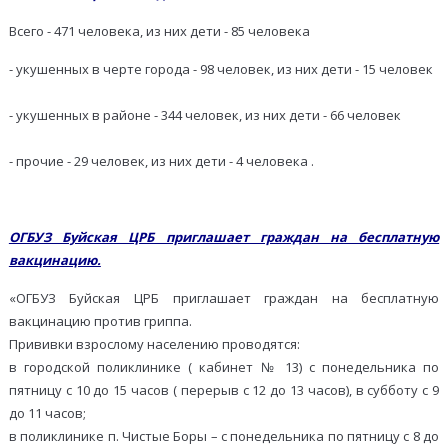
Всего - 471 человека, из них дети - 85 человека
- укушенных в черте города - 98 человек, из них дети - 15 человек
- укушенных в районе - 344 человек, из них дети - 66 человек
- прочие - 29 человек, из них дети - 4 человека .
ОГБУЗ Буйская ЦРБ приглашает граждан на бесплатную
вакцинацию.
«ОГБУЗ Буйская ЦРБ приглашает граждан на бесплатную
вакцинацию против гриппа.
Прививки взрослому населению проводятся:
в городской поликлинике ( кабинет № 13) с понедельника по
пятницу с 10 до 15 часов ( перерыв с 12 до 13 часов), в субботу с 9
до 11 часов;
в поликлинике п. Чистые Боры – с понедельника по пятницу с 8 до