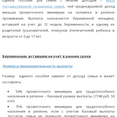
Единое пособие для семей с низким доходом –
мера
государственной поддержки семей
, чей среднедушевой доход
меньше прожиточного минимума на человека в регионе
проживания. Выплата назначается беременной женщине,
вставшей на учет до 12 недель беременности, и одному из
родителей (усыновителей, опекунов (попечителей) ребенка в
возрасте от 0 до 17 лет.
Беременным, вставшим на учет в ранние сроки
Размер и продолжительность выплаты
Размер единого пособия зависит от дохода семьи и может
составлять:
50% прожиточного минимума для трудоспособного
населения в регионе – базовый размер выплаты; (7748 руб. 50
коп)
75% прожиточного минимума для трудоспособного
населения в регионе, если с учетом базовый выплаты
достаток семьи не превысил прожиточного минимума на