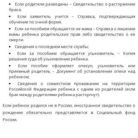
Если родители разведены – Свидетельство о расторжении
брака.
Если заявитель учится – Справка, подтверждающая
обучение по очной форме.
Если за пособием обращается не мама – Справка о лишении
мамы ребенка родительских прав либо свидетельство о ее
смерти.
Сведения о последнем месте службы;
Если за пособием обращается усыновитель – Копия
решения суда об усыновлении ребенка.
Если пособие оформляет опекун, усыновитель или
приемный родитель – Документ об установлении опеки над
ребенком;
Сведения о совместном проживании на территории
Российской Федерации ребенка с одним из родителей (если
брак между родителями ребенка расторгнут).
Если ребенок родился не в России, иностранное свидетельство о
рождении обязательно представляется в Социальный фонд
России.