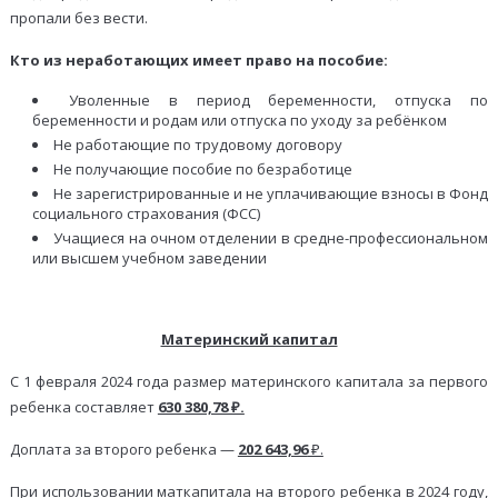
пропали без вести.
Кто из неработающих имеет право на пособие:
Уволенные в период беременности, отпуска по
беременности и родам или отпуска по уходу за ребёнком
Не работающие по трудовому договору
Не получающие пособие по безработице
Не зарегистрированные и не уплачивающие взносы в Фонд
социального страхования (ФСС)
Учащиеся на очном отделении в средне-профессиональном
или высшем учебном заведении
Материнский капитал
С 1 февраля 2024 года размер материнского капитала за первого
ребенка составляет
630 380,78 ₽.
Доплата за второго ребенка —
202 643,96
₽.
При использовании маткапитала на второго ребенка в 2024 году,