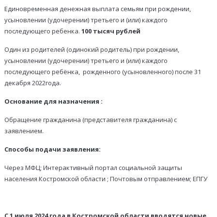
Единовременная денежная выплата семьям при рождении,
усыновлении (удочерении) третьего и (или) каждого
последующего ребенка.
100 тысяч рублей
Один из родителей (одинокий родитель) при рождении,
усыновлении (удочерении) третьего и (или) каждого
последующего ребёнка, рожденного (усыновленного) после 31
декабря 2022года.
Основание для назначения
:
Обращение гражданина (представителя гражданина) с
заявлением.
Способы подачи заявления:
Через МФЦ; Интерактивный портал социальной защиты
населения Костромской области ; Почтовым отправлением; ЕПГУ
С 1 июля 2024 года в Костромской области вводятся новые