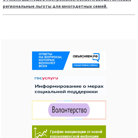
региональные льготы для многодетных семей.