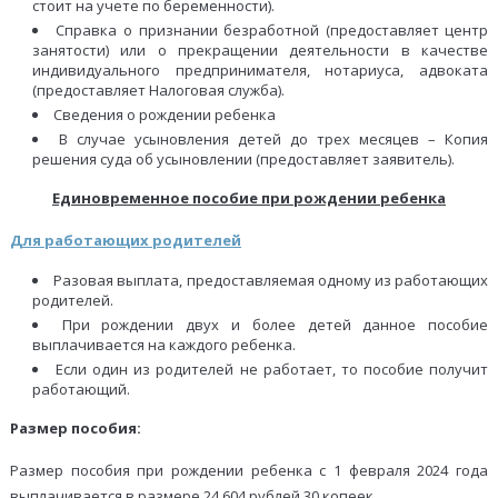
стоит на учете по беременности).
Справка о признании безработной (предоставляет центр
занятости) или о прекращении деятельности в качестве
индивидуального предпринимателя, нотариуса, адвоката
(предоставляет Налоговая служба).
Сведения о рождении ребенка
В случае усыновления детей до трех месяцев – Копия
решения суда об усыновлении (предоставляет заявитель).
Единовременное пособие при рождении ребенка
Для работающих родителей
Разовая выплата, предоставляемая одному из работающих
родителей.
При рождении двух и более детей данное пособие
выплачивается на каждого ребенка.
Если один из родителей не работает, то пособие получит
работающий.
Размер пособия:
Размер пособия при рождении ребенка с 1 февраля 2024 года
выплачивается в размере 24 604 рублей 30 копеек.