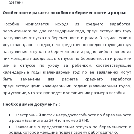
(детей).
Особенности расчета пособия по беременности и родам:
Пособие исчисляется исходя из среднего заработка,
рассчитанного за два календарных года, предшествующих году
наступления отпуска по беременности и родам. В случае, если в
двух календарных годах, непосредственно предшествующих году
наступления отпуска по беременности и родам, либо в одном из
них женщина находилась в отпуске по беременности и родам и/
или в отпуске по уходу за ребенком, соответствующие
календарные годы (календарный год) по её заявлению могут
быть заменены для расчета среднего заработка
предшествующими календарными годами (календарным годом)
при условии, что это приведет к увеличению размера пособия.
Необходимые документы:
Электронный листок нетрудоспособности по беременности
и родам (выписка из ЭЛН или номер ЭЛН).
Заявление о предоставлении отпуска по беременности и
родам, которое женщина подает своему работодателю.