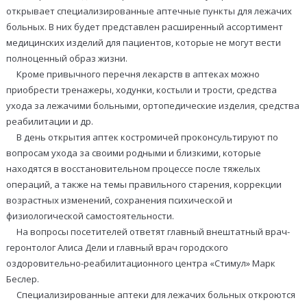
открывает специализированные аптечные пункты для лежачих
больных. В них будет представлен расширенный ассортимент
медицинских изделий для пациентов, которые не могут вести
полноценный образ жизни.
Кроме привычного перечня лекарств в аптеках можно
приобрести тренажеры, ходунки, костыли и трости, средства
ухода за лежачими больными, ортопедические изделия, средства
реабилитации и др.
В день открытия аптек костромичей проконсультируют по
вопросам ухода за своими родными и близкими, которые
находятся в восстановительном процессе после тяжелых
операций, а также на темы правильного старения, коррекции
возрастных изменений, сохранения психической и
физиологической самостоятельности.
На вопросы посетителей ответят главный внештатный врач-
геронтолог Алиса Дели и главный врач городского
оздоровительно-реабилитационного центра «Стимул» Марк
Беслер.
Специализированные аптеки для лежачих больных откроются